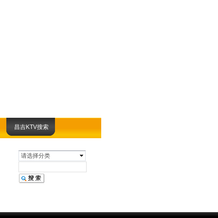
昌吉KTV搜索
请选择分类