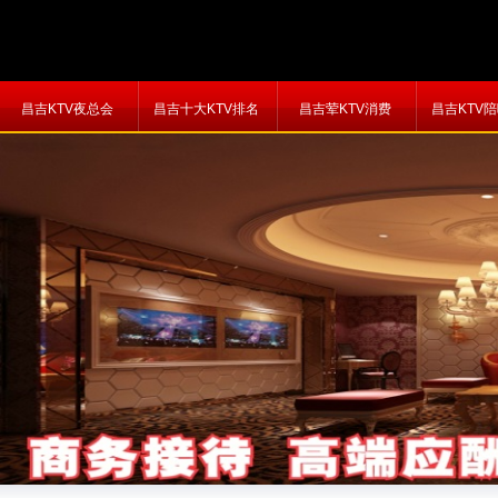
昌吉KTV夜总会
昌吉十大KTV排名
昌吉荤KTV消费
昌吉KTV