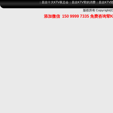
昌吉十大KTV夜总会
昌吉KTV荤的消费
昌吉KTV
|
|
|
版权所有 Copyrig
添加微信
150 9999 7335
免费咨询荤K